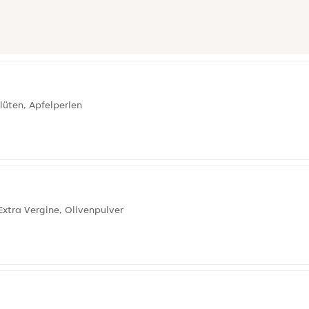
blüten, Apfelperlen
Extra Vergine, Olivenpulver