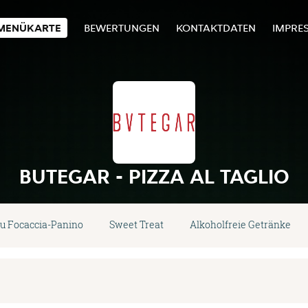
MENÜKARTE
BEWERTUNGEN
KONTAKTDATEN
IMPRE
BUTEGAR - PIZZA AL TAGLIO
u Focaccia-Panino
Sweet Treat
Alkoholfreie Getränke