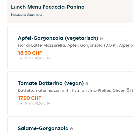
Lunch Menu Focaccia-Panino
Focaccia Sandwich
Apfel-Gorgonzola (vegetarisch)
Fior di Latte-Mozzarella, Apfel, Gorgonzola (D.O.P), Alpen
18,90 CHF
inkl. Pfand (0,00 CHF)
Tomate Datterino (vegan)
Datteltomatenherzen mit Thymian , Bio-Pfeffer, Oliven Öl 
17,90 CHF
inkl. Pfand (0,00 CHF)
Salame-Gorgonzola