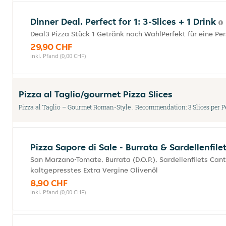
Dinner Deal. Perfect for 1: 3-Slices + 1 Drink
Deal3 Pizza Stück 1 Getränk nach WahlPerfekt für eine Pe
29,90 CHF
inkl. Pfand (0,00 CHF)
Pizza al Taglio/gourmet Pizza Slices
Pizza al Taglio – Gourmet Roman-Style . Recommendation: 3 Slices per 
Pizza Sapore di Sale - Burrata & Sardellenfile
San Marzano-Tomate, Burrata (D.O.P.), Sardellenfilets Cant
kaltgepresstes Extra Vergine Olivenöl
8,90 CHF
inkl. Pfand (0,00 CHF)