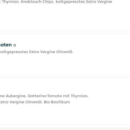
 Thymian, Knoblauch-Chips, kaltgepresstes Extra Vergine
omaten
kaltgepresstes Extra Vergine Olivenöl.
ene Aubergine, Datterino-Tomate mit Thymian,
xtra Vergine Olivenöl, Bio-Basilikum