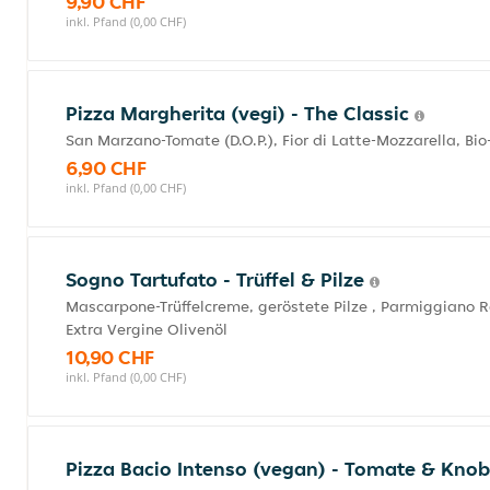
9,90 CHF
inkl. Pfand (0,00 CHF)
Pizza Margherita (vegi) - The Classic
San Marzano-Tomate (D.O.P.), Fior di Latte-Mozzarella, Bio
6,90 CHF
inkl. Pfand (0,00 CHF)
Sogno Tartufato - Trüffel & Pilze
Mascarpone-Trüffelcreme, geröstete Pilze , Parmiggiano R
Extra Vergine Olivenöl
10,90 CHF
inkl. Pfand (0,00 CHF)
Pizza Bacio Intenso (vegan) - Tomate & Kno