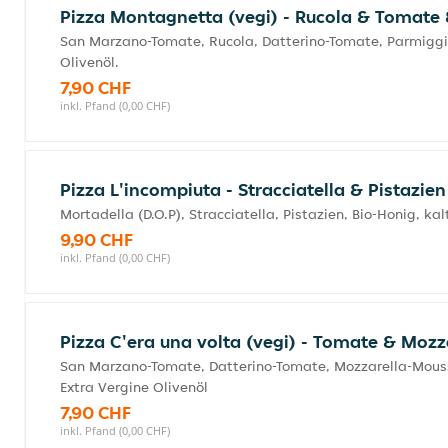
Pizza Montagnetta (vegi) - Rucola & Tomat
San Marzano-Tomate, Rucola, Datterino-Tomate, Parmiggia
Olivenöl.
7,90 CHF
inkl. Pfand (0,00 CHF)
Pizza L'incompiuta - Stracciatella & Pistazie
Mortadella (D.O.P), Stracciatella, Pistazien, Bio-Honig, ka
9,90 CHF
inkl. Pfand (0,00 CHF)
Pizza C'era una volta (vegi) - Tomate & Moz
San Marzano-Tomate, Datterino-Tomate, Mozzarella-Mousse
Extra Vergine Olivenöl
7,90 CHF
inkl. Pfand (0,00 CHF)