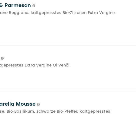
e & Parmesan
no Reggiano, kaltgepresstes Bio-Zitronen Extra Vergine
n
ltgepresstes Extra Vergine Olivenöl.
zarella Mousse
, Bio-Basilikum, schwarze Bio-Pfeffer, kaltgepresstes