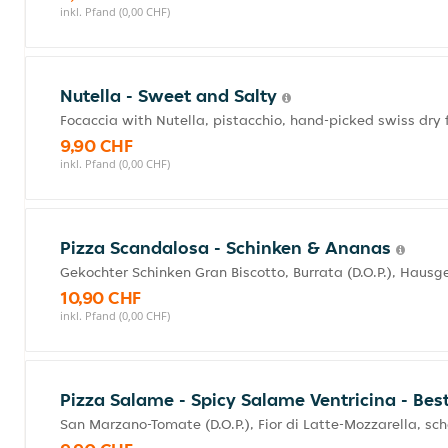
inkl. Pfand (0,00 CHF)
Nutella - Sweet and Salty
Focaccia with Nutella, pistacchio, hand-picked swiss dry 
9,90 CHF
inkl. Pfand (0,00 CHF)
Pizza Scandalosa - Schinken & Ananas
Gekochter Schinken Gran Biscotto, Burrata (D.O.P.), Ha
10,90 CHF
inkl. Pfand (0,00 CHF)
Pizza Salame - Spicy Salame Ventricina - Bes
San Marzano-Tomate (D.O.P.), Fior di Latte-Mozzarella, sc