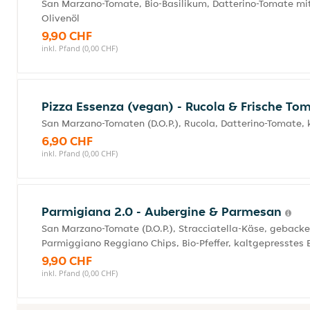
San Marzano-Tomate, Bio-Basilikum, Datterino-Tomate mit
Olivenöl
9,90 CHF
inkl. Pfand (0,00 CHF)
Pizza Essenza (vegan) - Rucola & Frische T
San Marzano-Tomaten (D.O.P.), Rucola, Datterino-Tomate, 
6,90 CHF
inkl. Pfand (0,00 CHF)
Parmigiana 2.0 - Aubergine & Parmesan
San Marzano-Tomate (D.O.P.), Stracciatella-Käse, geback
Parmiggiano Reggiano Chips, Bio-Pfeffer, kaltgepresstes E
9,90 CHF
inkl. Pfand (0,00 CHF)