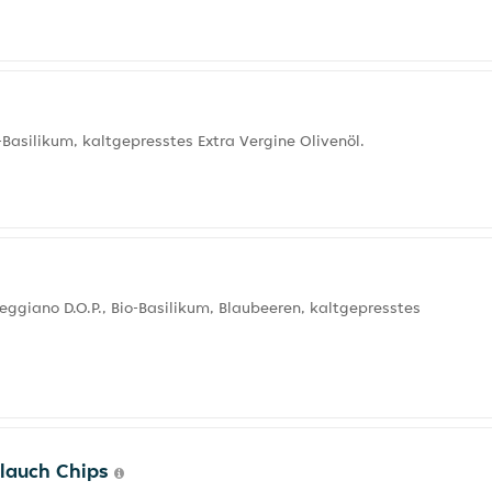
-Basilikum, kaltgepresstes Extra Vergine Olivenöl.
eggiano D.O.P., Bio-Basilikum, Blaubeeren, kaltgepresstes
blauch Chips